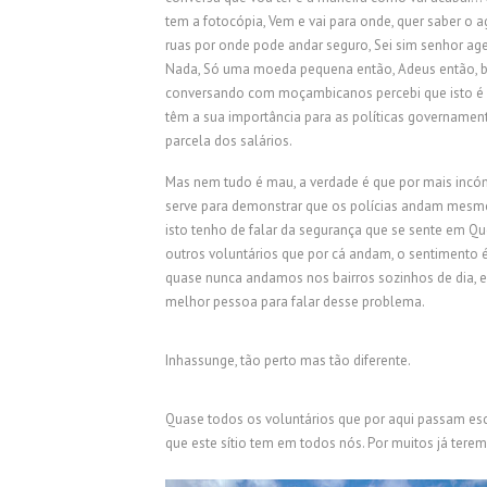
tem a fotocópia, Vem e vai para onde, quer saber 
ruas por onde pode andar seguro, Sei sim senhor ag
Nada, Só uma moeda pequena então, Adeus então, boa 
conversando com moçambicanos percebi que isto 
têm a sua importância para as políticas governament
parcela dos salários.
Mas nem tudo é mau, a verdade é que por mais incóm
serve para demonstrar que os polícias andam mesmo 
isto tenho de falar da segurança que se sente em Qu
outros voluntários que por cá andam, o sentimento 
quase nunca andamos nos bairros sozinhos de dia, e 
melhor pessoa para falar desse problema.
Inhassunge, tão perto mas tão diferente.
Quase todos os voluntários que por aqui passam esc
que este sítio tem em todos nós. Por muitos já terem