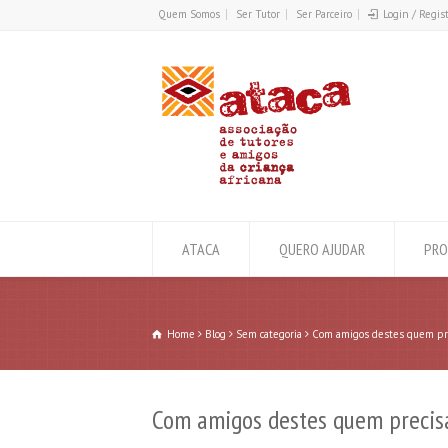
Quem Somos
Ser Tutor
Ser Parceiro
Login / Regis
ATACA
QUERO AJUDAR
PRO
Home
Blog
Sem categoria
Com amigos destes quem pre
Com amigos destes quem precis