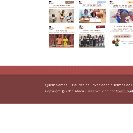
Quem Somos
Política de Privacidade e Termos de 
Copyright © 2015 Ataca - Desenvolvido por
OverCloud