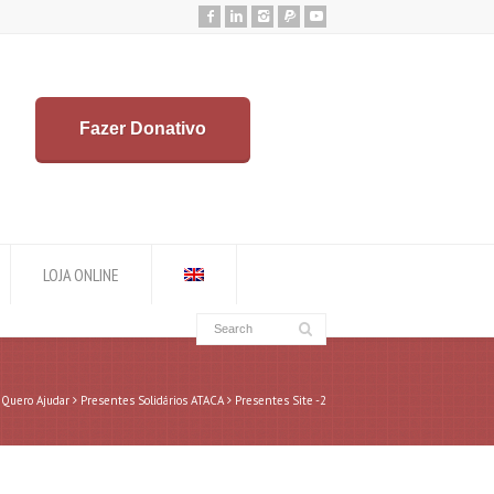
Fazer Donativo
LOJA ONLINE
Quero Ajudar
Presentes Solidários ATACA
Presentes Site -2