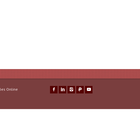
ões Online