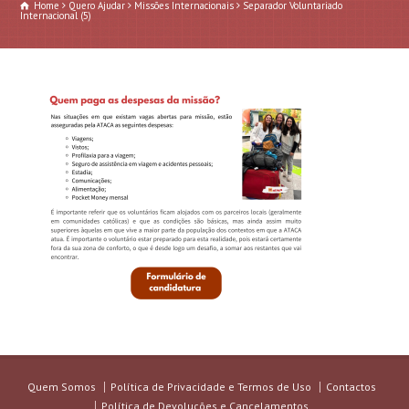
Home
Quero Ajudar
Missões Internacionais
Separador Voluntariado
Internacional (5)
Quem Somos
Política de Privacidade e Termos de Uso
Contactos
Política de Devoluções e Cancelamentos