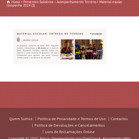
Home
Presentes Solidários – Acompanhamento Terreno
Material escolar
campanha 2024 (1)
Quem Somos
Política de Privacidade e Termos de Uso
Contactos
Política de Devoluções e Cancelamentos
Livro de Reclamações Online
Copyright © 2015 Ataca - Desenvolvido por
OverCloud - Alojamento Web