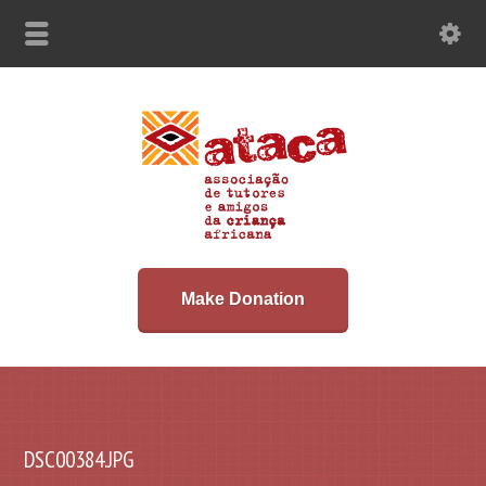
Make Donation
DSC00384.JPG