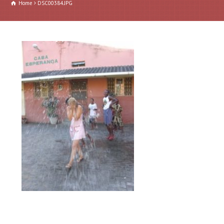
Home
DSC00384.JPG