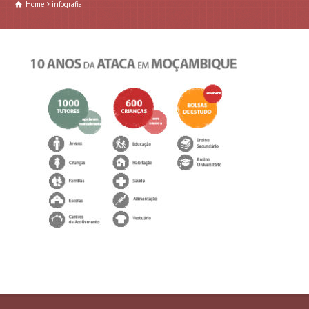
Home
infografia