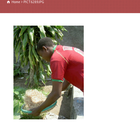
Home
PICT6289.JPG