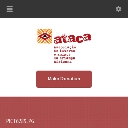
Make Donation
PICT6289.JPG