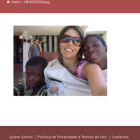
Home
19042010584.jpg
Quem Somos
Política de Privacidade e Termos de Uso
Contactos