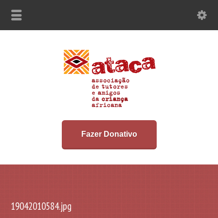
Fazer Donativo
19042010584.jpg