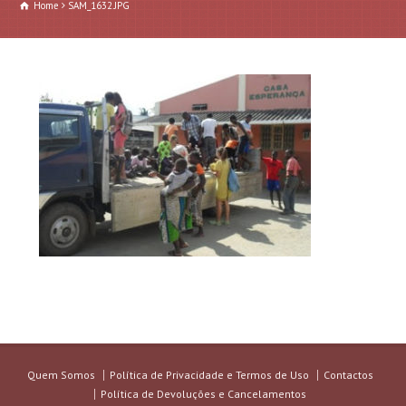
Home
SAM_1632.JPG
Quem Somos
Política de Privacidade e Termos de Uso
Contactos
Política de Devoluções e Cancelamentos