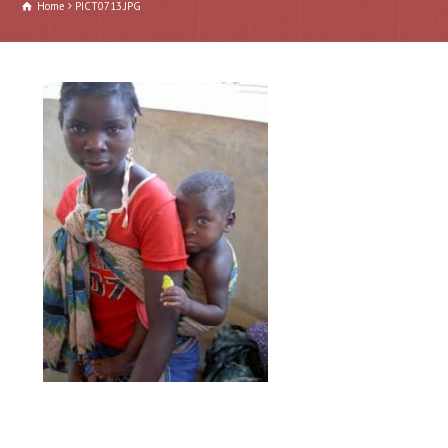
Home
PICT0713.JPG