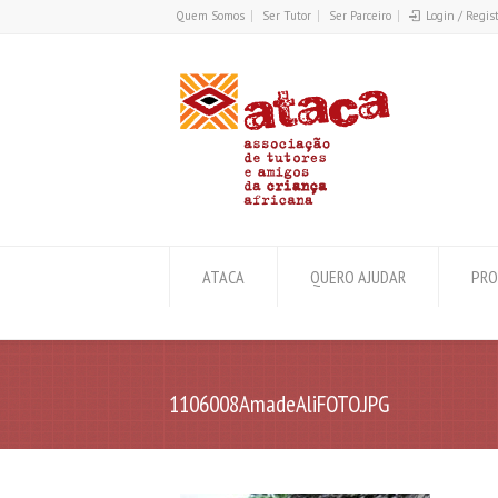
Quem Somos
Ser Tutor
Ser Parceiro
Login / Regis
ATACA
QUERO AJUDAR
PRO
1106008AmadeAliFOTO.JPG