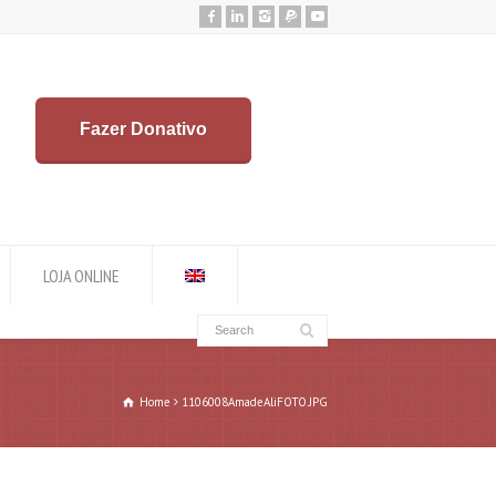
Fazer Donativo
LOJA ONLINE
Home
1106008AmadeAliFOTO.JPG