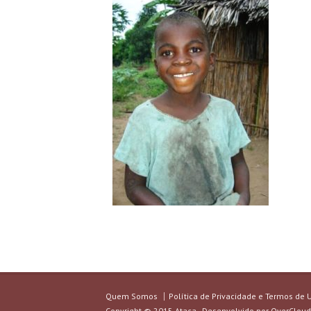
Quem Somos
Política de Privacidade e Termos de 
Copyright © 2015 Ataca - Desenvolvido por
OverCloud