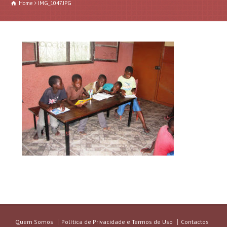
Home
IMG_1047.JPG
Quem Somos
Política de Privacidade e Termos de Uso
Contactos