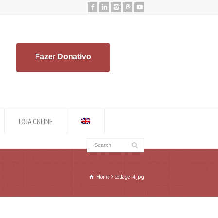
Fazer Donativo
LOJA ONLINE
Home
collage-4.jpg