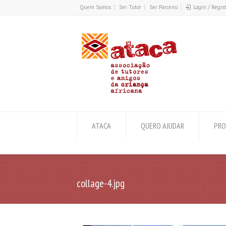
Quem Somos
Ser Tutor
Ser Parceiro
Login / Regis
ATACA
QUERO AJUDAR
PRO
collage-4.jpg