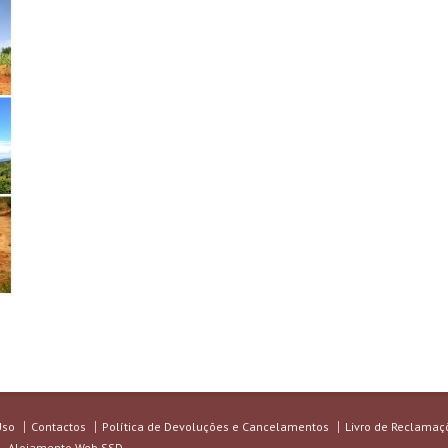
Uso
Contactos
Política de Devoluções e Cancelamentos
Livro de Reclamaç
 - Alojamento Web SSD