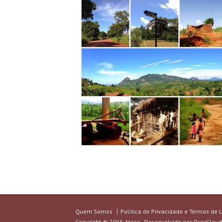
Quem Somos
Política de Privacidade e Termos de 
Copyright © 2015 Ataca - Desenvolvido por
OverCloud