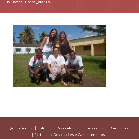
Home
Principal_foto.4.JPG
Quem Somos
Política de Privacidade e Termos de Uso
Contactos
Política de Devoluções e Cancelamentos