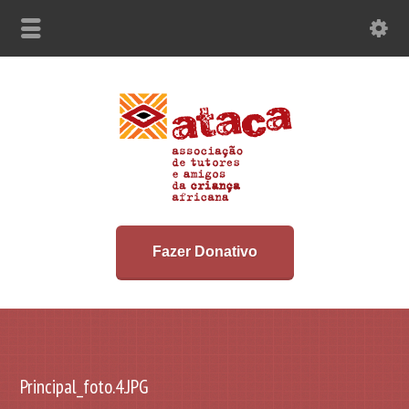
Fazer Donativo
Principal_foto.4.JPG