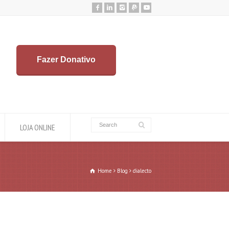
Fazer Donativo
LOJA ONLINE
Home
Blog
dialecto